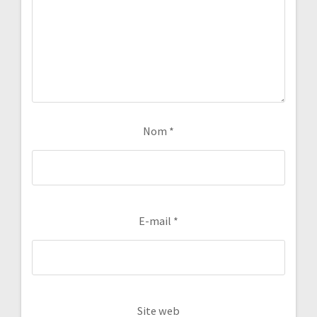
Nom
*
E-mail
*
Site web