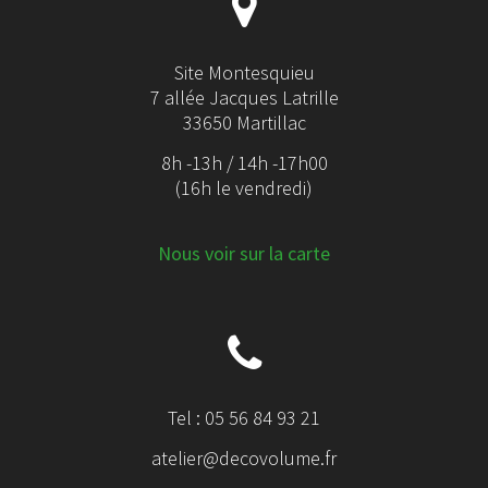
Site Montesquieu
7 allée Jacques Latrille
33650 Martillac
8h -13h / 14h -17h00
(16h le vendredi)
Nous voir sur la carte
Tel : 05 56 84 93 21
atelier@decovolume.fr