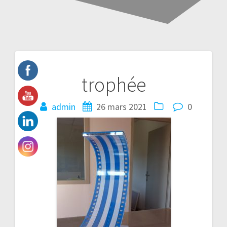
Navigation
trophée
de
admin
26 mars 2021
0
l’article