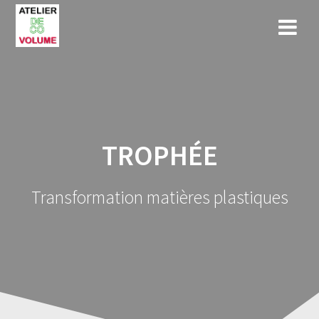
Skip
to
content
TROPHÉE
Transformation matières plastiques