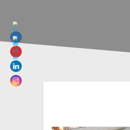
Navigation
de
l’article