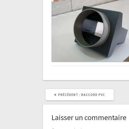
ARTICLE
PRÉCÉDENT :
RACCORD PVC
PRÉCÉDENT
:
Laisser un commentaire