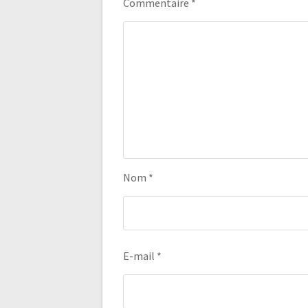
Commentaire
*
Nom
*
E-mail
*