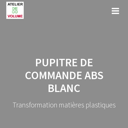
Skip
to
content
PUPITRE DE
COMMANDE ABS
BLANC
Transformation matières plastiques