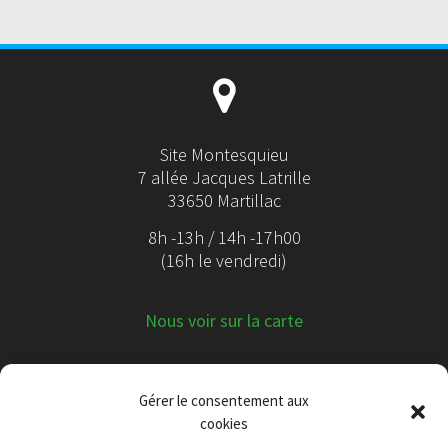
Site Montesquieu
7 allée Jacques Latrille
33650 Martillac
8h -13h / 14h -17h00
(16h le vendredi)
Nous voir sur la carte
Gérer le consentement aux
cookies