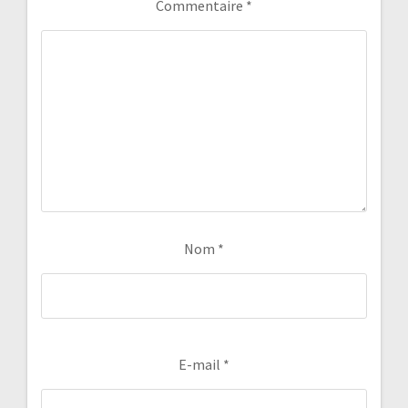
Commentaire
*
Nom
*
E-mail
*