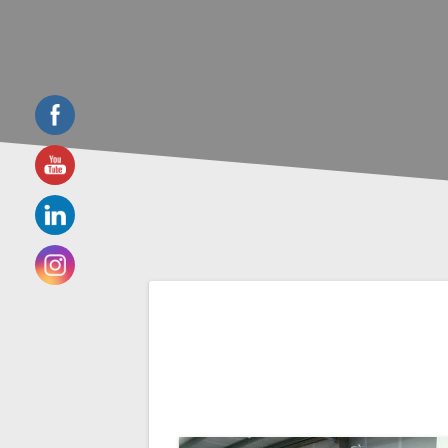
Navigation
de
l’article