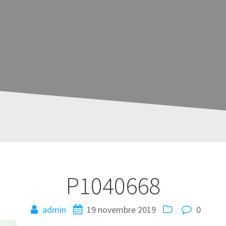
P1040668
admin
19 novembre 2019
0