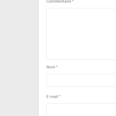
Commentaire
*
Nom
*
E-mail
*