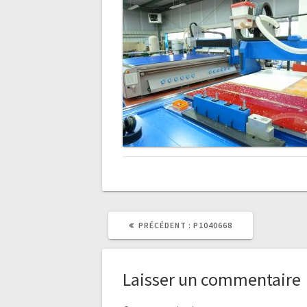
ARTICLE
PRÉCÉDENT :
P1040668
PRÉCÉDENT
:
Laisser un commentaire