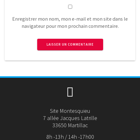
Enregistrer mon nom, mon e-mail et mon site dans le
navigateur pour mon prochain commentaire.
Site Montesquieu
7 allée Jacques Latrille
33650 Martillac
8h -13h / 14h -17h00