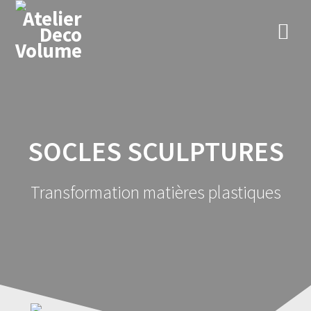
Skip
to
content
SOCLES SCULPTURES
Transformation matières plastiques