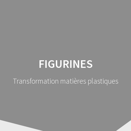
Skip
to
content
FIGURINES
Transformation matières plastiques