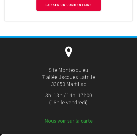
Site Montesquieu
7 allée Jacques Latrille
33650 Martillac
8h -13h / 14h -17h00
(16h le vendredi)
Nous voir sur la carte