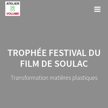
Skip
to
content
TROPHÉE FESTIVAL DU
FILM DE SOULAC
Transformation matières plastiques