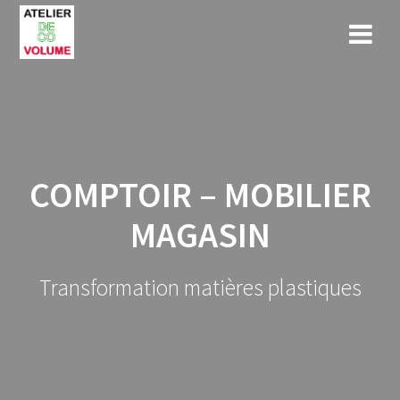
Skip
to
content
COMPTOIR – MOBILIER
MAGASIN
Transformation matières plastiques