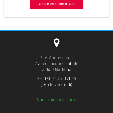
Site Montesquieu
7 allée Jacques Latrille
33650 Martillac
8h -13h / 14h -17h00
(16h le vendredi)
Nous voir sur la carte