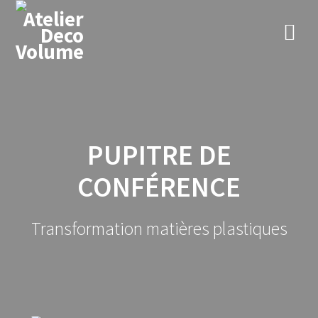
Skip
to
content
PUPITRE DE
CONFÉRENCE
Transformation matières plastiques