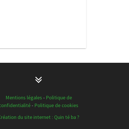
Mentions légales
-
Politique de
confidentialité
-
Politique de cookies
Création du site internet : Quin té ba ?