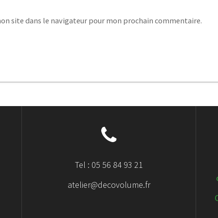
on site dans le navigateur pour mon prochain commentaire.
Tel : 05 56 84 93 21
atelier@decovolume.fr