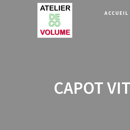
Skip
to
ACCUEIL
content
CAPOT VIT