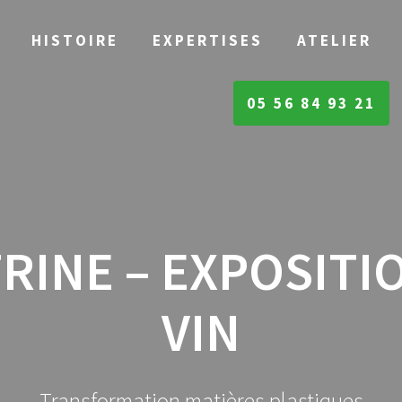
HISTOIRE
EXPERTISES
ATELIER
05 56 84 93 21
RINE – EXPOSITI
VIN
Transformation matières plastiques