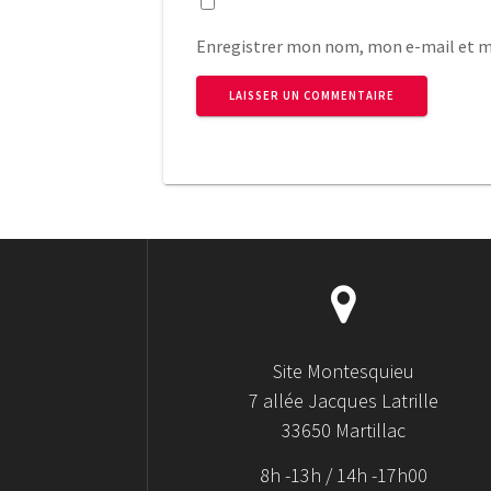
Enregistrer mon nom, mon e-mail et m
Site Montesquieu
7 allée Jacques Latrille
33650 Martillac
8h -13h / 14h -17h00