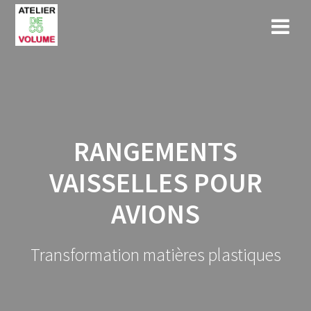
Skip
to
content
RANGEMENTS
VAISSELLES POUR
AVIONS
Transformation matières plastiques