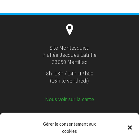
Site Montesquieu
7 allée Jacques Latrille
33650 Martillac
8h -13h / 14h -17h00
(16h le vendredi)
Nous voir sur la carte
Gérer le consentement aux
cookies