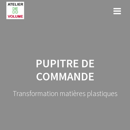
Skip
to
content
PUPITRE DE
COMMANDE
Transformation matières plastiques