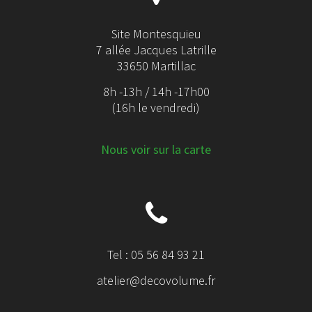
Site Montesquieu
7 allée Jacques Latrille
33650 Martillac
8h -13h / 14h -17h00
(16h le vendredi)
Nous voir sur la carte
Tel : 05 56 84 93 21
atelier@decovolume.fr