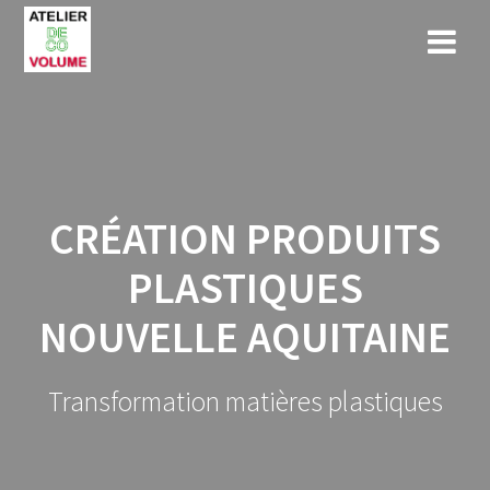
Skip
to
content
CRÉATION PRODUITS
PLASTIQUES
NOUVELLE AQUITAINE
Transformation matières plastiques