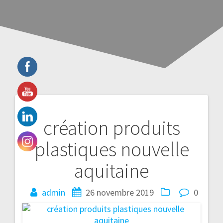
Navigation
création produits
de
plastiques nouvelle
l’article
aquitaine
admin
26 novembre 2019
0