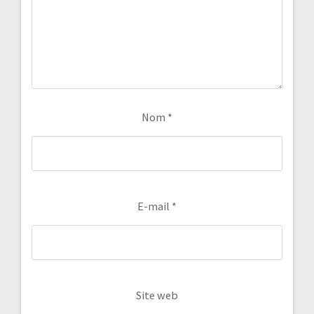
Nom
*
E-mail
*
Site web