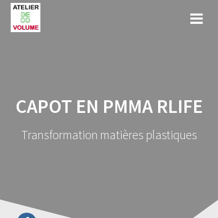
Skip
to
content
CAPOT EN PMMA RLIFE
Transformation matières plastiques